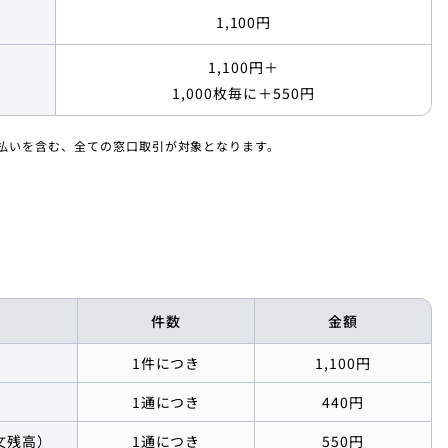
1,100円
1,100円＋
1,000枚毎に
＋550円
払いを含む、全ての窓口取引が対象となります。
件数
金額
1件につき
1,100円
1通につき
440円
文残高）
1通につき
550円