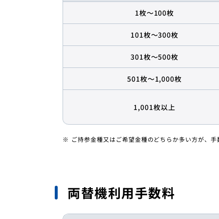
1枚～100枚
101枚～300枚
301枚～500枚
501枚～1,000枚
1,001枚以上
ご持参金種又はご希望金種のどちらか多い方が、手
両替機利用手数料