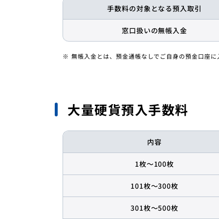
手数料の対象となる預入取引
窓口扱いの無帳入金
無帳入金とは、預金通帳なしでご自身の預金口座に
大量硬貨預入手数料
内容
1枚～100枚
101枚～300枚
301枚～500枚