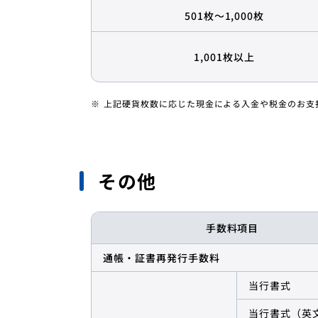
501枚～1,000枚
1,001枚以上
上記硬貨枚数に応じた現金による入金や税金のお支
その他
手数料項目
通帳・証書再発行手数料
当行書式
当行書式（英