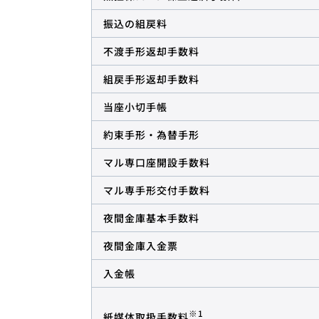
振込の組戻料
不渡手形返却手数料
組戻手形返却手数料
当座小切手帳
約束手形・為替手形
マル専口座開設手数料
マル専手形交付手数料
夜間金庫基本手数料
夜間金庫入金票
入金帳
※1
紙媒体取扱手数料