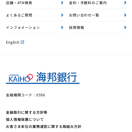
店舗・ATM検索
金利・手数料のご案内
よくあるご質問
お問い合わせ一覧
インフォメーション
採用情報
English
open_in_new
金融機関コード：0596
金融取引に関する方針等
個人情報保護について
お客さま本位の業務運営に関する取組み方針