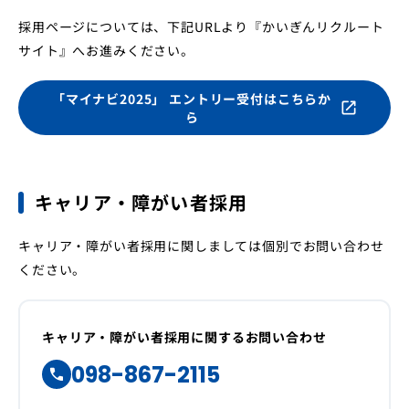
採用ページについては、下記URLより『かいぎんリクルート
店舗・ATM
金利・手数料
よくあるご質問
サイト』へお進みください。
インフォメーション
お問い合わせ一覧
「マイナビ2025」 エントリー受付はこちらか
open_in_new
ら
インターネットバンキング
キャリア・障がい者採用
キャリア・障がい者採用に関しましては個別でお問い合わせ
ください。
キャリア・障がい者採用に関するお問い合わせ
098-867-2115