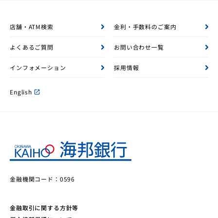
店舗・ATM検索
金利・手数料のご案内
よくあるご質問
お問い合わせ一覧
インフォメーション
採用情報
English
open_in_new
金融機関コード：0596
金融取引に関する方針等