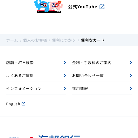
公式YouTube
open_in_new
ホーム
個人のお客様
便利につかう
便利なカード
店舗・ATM検索
金利・手数料のご案内
よくあるご質問
お問い合わせ一覧
インフォメーション
採用情報
English
open_in_new