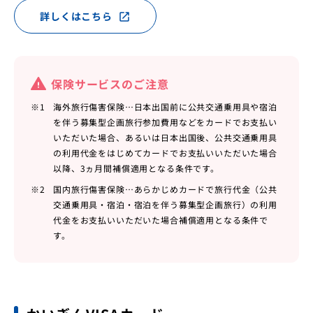
詳しくはこちら
open_in_new
保険サービスのご注意
※1
海外旅行傷害保険…日本出国前に公共交通乗用具や宿泊
を伴う募集型企画旅行参加費用などをカードでお支払い
いただいた場合、あるいは日本出国後、公共交通乗用具
の利用代金をはじめてカードでお支払いいただいた場合
以降、3ヵ月間補償適用となる条件です。
※2
国内旅行傷害保険…あらかじめカードで旅行代金（公共
交通乗用具・宿泊・宿泊を伴う募集型企画旅行）の利用
代金をお支払いいただいた場合補償適用となる条件で
す。