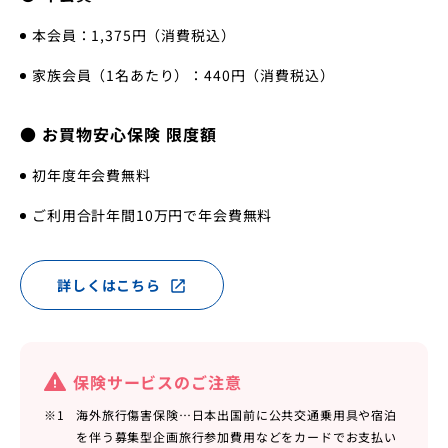
本会員：1,375円（消費税込）
家族会員（1名あたり）：440円（消費税込）
● お買物安心保険 限度額
初年度年会費無料
ご利用合計年間10万円で年会費無料
詳しくはこちら
open_in_new
保険サービスのご注意
※1
海外旅行傷害保険…日本出国前に公共交通乗用具や宿泊
を伴う募集型企画旅行参加費用などをカードでお支払い