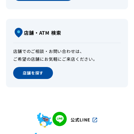
店舗・ATM 検索
店舗でのご相談・お問い合わせは、
ご希望の店舗にお気軽にご来店ください。
店舗を探す
公式LINE
open_in_new