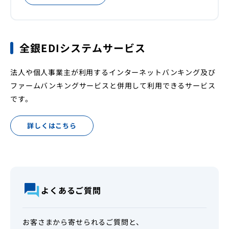
店舗・ATM
金利・手数料
よくあるご質問
全銀EDIシステムサービス
インフォメーション
お問い合わせ一覧
インターネットバンキング
法人や個人事業主が利用するインターネットバンキング及び
ファームバンキングサービスと併用して利用できるサービス
です。
詳しくはこちら
よくあるご質問
お客さまから寄せられるご質問と、