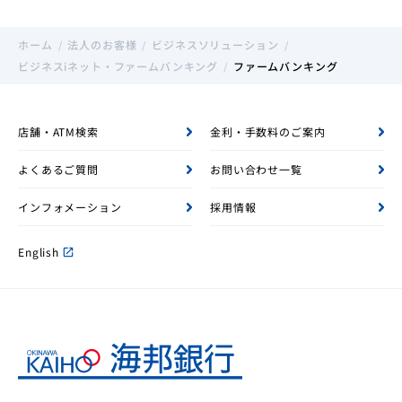
ホーム
法人のお客様
ビジネスソリューション
ビジネスiネット・ファームバンキング
ファームバンキング
店舗・ATM検索
金利・手数料のご案内
よくあるご質問
お問い合わせ一覧
インフォメーション
採用情報
English
open_in_new