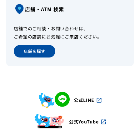
店舗・ATM 検索
店舗でのご相談・お問い合わせは、
ご希望の店舗にお気軽にご来店ください。
店舗を探す
公式LINE
open_in_new
公式YouTube
open_in_new