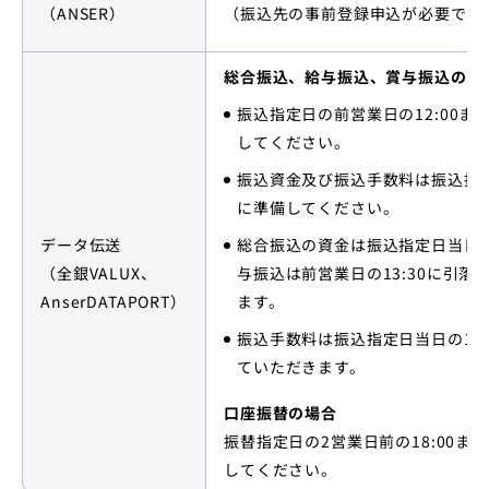
（ANSER）
（振込先の事前登録申込が必要です
総合振込、給与振込、賞与振込の場
振込指定日の前営業日の12:00ま
してください。
振込資金及び振込手数料は振込指
に準備してください。
データ伝送
総合振込の資金は振込指定日当日
（全銀VALUX、
与振込は前営業日の13:30に引落
AnserDATAPORT）
ます。
振込手数料は振込指定日当日の16:
ていただきます。
口座振替の場合
振替指定日の2営業日前の18:00ま
してください。