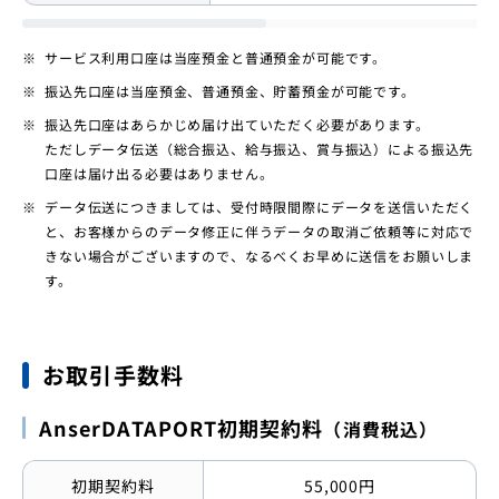
サービス利用口座は当座預金と普通預金が可能です。
振込先口座は当座預金、普通預金、貯蓄預金が可能です。
振込先口座はあらかじめ届け出ていただく必要があります。
ただしデータ伝送（総合振込、給与振込、賞与振込）による振込先
口座は届け出る必要はありません。
データ伝送につきましては、受付時限間際にデータを送信いただく
と、お客様からのデータ修正に伴うデータの取消ご依頼等に対応で
きない場合がございますので、なるべくお早めに送信をお願いしま
す。
お取引手数料
AnserDATAPORT初期契約料
（消費税込）
初期契約料
55,000円