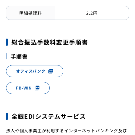
明細処理料
2.2円
総合振込手数料変更手順書
手順書
オフィスバンク
picture_as_pdf
FB-WIN
picture_as_pdf
全銀EDIシステムサービス
法人や個人事業主が利用するインターネットバンキング及び