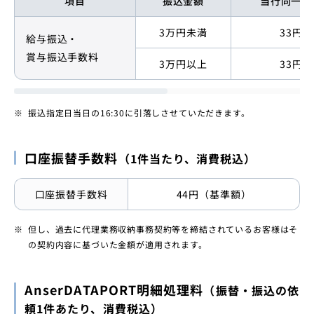
項目
振込金額
当行同一店
3万円未満
33円
給与振込・
賞与振込手数料
3万円以上
33円
振込指定日当日の16:30に引落しさせていただきます。
口座振替手数料
（1件当たり、消費税込）
口座振替手数料
44円（基準額）
但し、過去に代理業務収納事務契約等を締結されているお客様はそ
の契約内容に基づいた金額が適用されます。
AnserDATAPORT明細処理料
（振替・振込の依
頼1件あたり、消費税込）