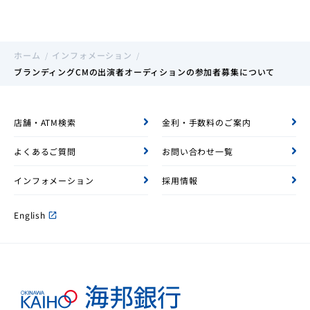
ホーム
インフォメーション
ブランディングCMの出演者オーディションの参加者募集について
店舗・ATM検索
金利・手数料のご案内
よくあるご質問
お問い合わせ一覧
インフォメーション
採用情報
English
open_in_new