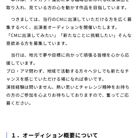
取り入れ、見ている方の心を動かす作品を目指しています。
店舗・ATM
金利・手数料
よくあるご質問
つきましては、当行のCMに出演していただける方を広く募
集するべく、出演者オーディションを開催いたします。
インフォメーション
お問い合わせ一覧
「CMに出演してみたい」「新たなことに挑戦したい」そんな
インターネットバンキング
意欲ある方を募集しています。
当行は、地元で夢や目標に向かって頑張る皆様を心から応
援しています。
プロ・アマ問わず、地域で活動する方々へ少しでも新たなチ
ャンスを感じていただける場になれば幸いです。
演技経験は問いません、熱い思いとチャレンジ精神をお持ち
の方のご参加を心よりお待ちしておりますので、奮ってご応
募ください。
１．オーディション概要について