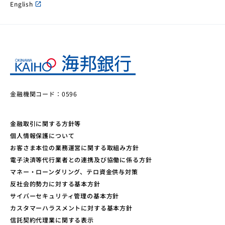
English
open_in_new
金融機関コード：0596
金融取引に関する方針等
個人情報保護について
お客さま本位の業務運営に関する取組み方針
電子決済等代行業者との連携及び協働に係る方針
マネー・ローンダリング、テロ資金供与対策
反社会的勢力に対する基本方針
サイバーセキュリティ管理の基本方針
カスタマーハラスメントに対する基本方針
信託契約代理業に関する表示