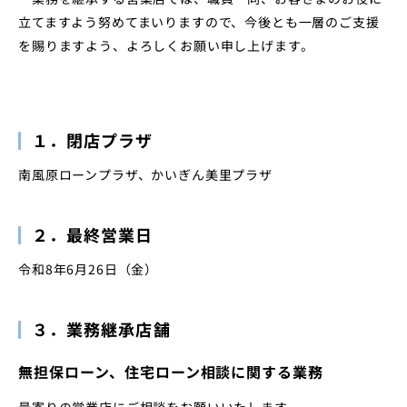
立てますよう努めてまいりますので、今後とも一層のご支援
店舗・ATM
金利・手数料
よくあるご質問
を賜りますよう、よろしくお願い申し上げます。
インフォメーション
お問い合わせ一覧
インターネットバンキング
１．閉店プラザ
南風原ローンプラザ、かいぎん美里プラザ
２．最終営業日
令和8年6月26日（金）
３．業務継承店舗
無担保ローン、住宅ローン相談に関する業務