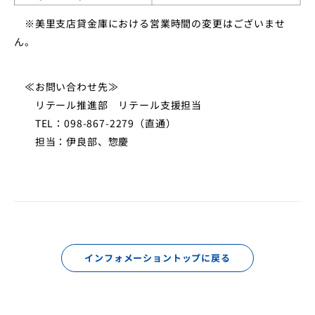
※美里支店貸金庫における営業時間の変更はございませ
ん。
≪お問い合わせ先≫
リテール推進部 リテール支援担当
TEL：098-867-2279（直通）
担当：伊良部、惣慶
インフォメーショントップに戻る