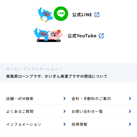
公式LINE
open_in_new
公式YouTube
open_in_new
ホーム
インフォメーション
南風原ローンプラザ、かいぎん美里プラザの閉店について
店舗・ATM検索
金利・手数料のご案内
よくあるご質問
お問い合わせ一覧
インフォメーション
採用情報