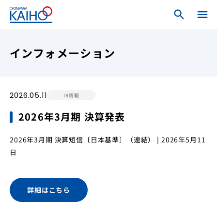
search
search
menu
close
ホーム
インフォメーション
ログインメニュー
2026.05.11
IR情報
個人のお客さま
2026年3月期 決算発表
法人・個人事業主のお客さま
2026年3月期 決算短信〔日本基準〕（連結） | 2026年5月11
日
海邦銀行について
詳細はこちら