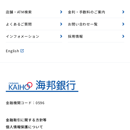
店舗・ATM検索
金利・手数料のご案内
よくあるご質問
お問い合わせ一覧
インフォメーション
採用情報
English
open_in_new
金融機関コード：0596
金融取引に関する方針等
個人情報保護について