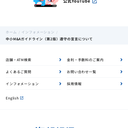
公式YouTube
open_in_new
ホーム
インフォメーション
中小M&Aガイドライン（第2版）遵守の宣言について
店舗・ATM検索
金利・手数料のご案内
よくあるご質問
お問い合わせ一覧
インフォメーション
採用情報
English
open_in_new